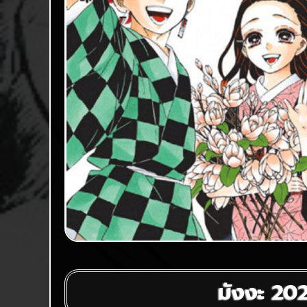
มังงะ 20