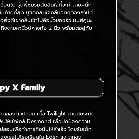
ปลี่ยนไป รุ่นพี่ชมรมตัดสินใจที่จะทำลายผนึก
้ายที่สุด ยูจิตัดสินใจกลืนวัตถุต้องสาปที่
สิ่งที่เขากลืนเข้าไปคือนิ้วของริวเมนสึคุนะ
กิจตามหานิ้วปีศาจทั้ง 2 นิ้ว พร้อมต่อสู้กับ
 Spy X Family
ทดลองตัวปลอม เมื่อ Twilight สายลับระดับ
บให้เข้าใกล้ Desmond เพื่อปกป้องความ
มเพื่อทำภารกิจนั้นให้สำเร็จ โดยรับเด็ก
่อส่งเธอไปโรงเรียนใน Eden และตกลง