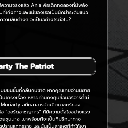
ความจริงแล้ว Ania คือเด็กทดลองที่มีพลัง
บที่เก่งกาจและแม่ของเธอเป็นนักฆ่าระดับแนว
วามลับต่างๆ จะเป็นอย่างไรต่อไป?
iarty The Patriot
บชนชั้นที่กลืนกินชาติ หากคุณเคยอ่านนิยาย
็นโครงเรื่อง หลายท่านคงคุ้นชื่อมอริอาร์ตี้ไม่
s Moriarty อดีตอาจารย์คณิตศาสตร์ของ
คือ “ลอร์ดอาชญากร” ที่มีความตั้งใจอย่างแรง
งโดยขุนนาง เขาพร้อมที่จะเป็นที่ปรึกษาทาง
านแก่ทรราช และนั่นเป็นสาเหตุที่ทำให้เขา