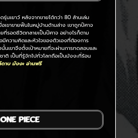
ดรุ่นเยาว์ หลังจากขายได้กว่า 80 ล้านเล่ม
มื่อเขาขายฟืนในหมู่บ้านด้านล่าง เขาถูกปีศาจ
ยที่รอดชีวิตกลายเป็นปีศาจ อย่างไรก็ตาม
ธอมีความคิดและหัวใจของตัวเองที่ต้องการ
งนั้นเขาจึงตั้งเป้าหมายที่จะผ่านการทดสอบและ
ิ เป็นที่รู้จักไปทั่วโลกถือเป็นมังงะที่ร้อน
ีดาบ มังงะ อ่านฟรี
่น ONE PIECE