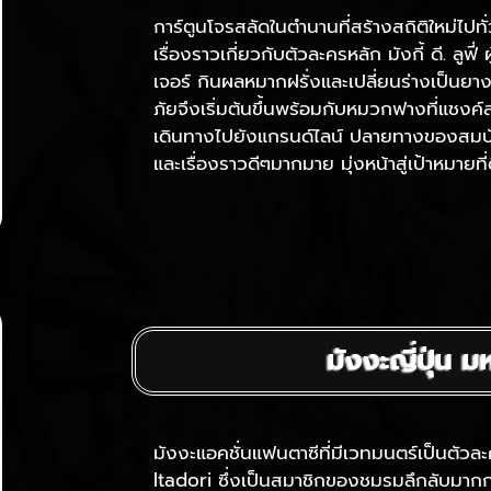
การ์ตูนโจรสลัดในตำนานที่สร้างสถิติใหม่ไปท
เรื่องราวเกี่ยวกับตัวละครหลัก มังกี้ ดี. ลูฟ
เจอร์ กินผลหมากฝรั่งและเปลี่ยนร่างเป็นยา
ภัยจึงเริ่มต้นขึ้นพร้อมกับหมวกฟางที่แชงค์
เดินทางไปยังแกรนด์ไลน์ ปลายทางของสมบัติ
และเรื่องราวดีๆมากมาย มุ่งหน้าสู่เป้าหมายที
มังงะญี่ปุ่น 
มังงะแอคชั่นแฟนตาซีที่มีเวทมนตร์เป็นตัวละ
Itadori ซึ่งเป็นสมาชิกของชมรมลึกลับมาก