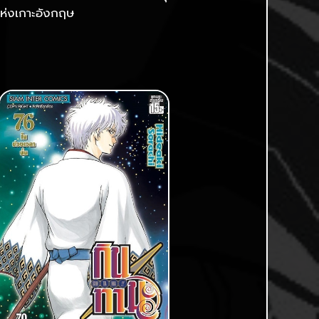
บแห่งเกาะอังกฤษ