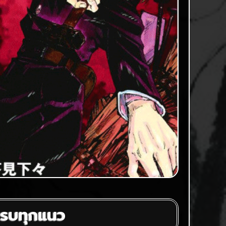
ครบทุกแนว