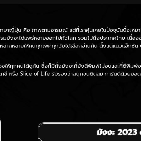
่ปุ่น คือ ภาพตามอารมณ์ แต่ที่เราคุ้นเคยในปัจจุบันนี้จะหมายถึ
รรมมังงะได้แพร่หลายออกไปทั่วโลก รวมไปถึงประเทศไทย เนื่องจาก
ราวหลากหลายให้คนทุกเพศทุกวัยได้เลือกอ่านกัน ตั้งแต่แนวแอ็กช
รื่องให้ทุกคนได้ดูกัน ซึ่งก็มีทั้งมังงะที่ยังตีพิมพ์ไม่จบและที่ต
ี หรือ Slice of Life รับรองว่าสนุกจนติดลม การันตีด้วยยอดขา
มังงะ 2023 