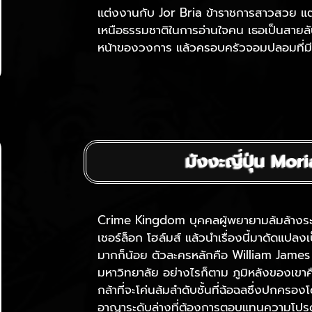
แต่งงานกับ Jor Bria ข้าราชการสาวสวย แต่
เหนือธรรมชาติในการอ่านใจคน เธอเป็นสายลั
หน้าของวงการ แล้วครอบครัวจอมปลอมที่มีค
มังงะญี่ปุ่น Mor
Crime Kingdom บุคคลผู้พยายามล้มล้างระบ
เชอร์ล็อก โฮล์มส์ แล้วนำเรื่องนี้มาดัดแปลงเป
มากก็น้อย ตัวละครหลักคือ William Jame
มหาวิทยาลัย อย่างไรก็ตาม ภูมิหลังของเขา
กล้าที่จะโค่นล้มลำดับชั้นที่ฉ้อฉลซึ่งปกครอ
อาญาระดับล่างที่ต้องการตอบแทนความโปรดปร