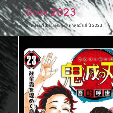
มังงะ 2023
อ่านมังงะใหม่ มังงะดัง สนุกสุดมันส์ ปี 2023